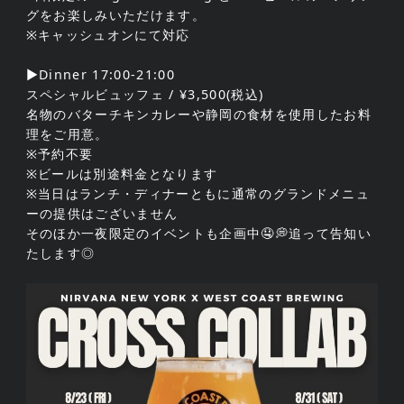
グをお楽しみいただけます。
※キャッシュオンにて対応
▶Dinner 17:00-21:00
スペシャルビュッフェ / ¥3,500(税込)
名物のバターチキンカレーや静岡の食材を使用したお料
理をご用意。
※予約不要
※ビールは別途料金となります
※当日はランチ・ディナーともに通常のグランドメニュ
ーの提供はございません
そのほか一夜限定のイベントも企画中🤤💭追って告知い
たします◎