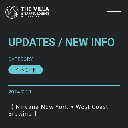
UPDATES /
NEW INFO
CATEGORY :
イベント
2024.7.19
【 Nirvana New York × West Coast
Brewing 】